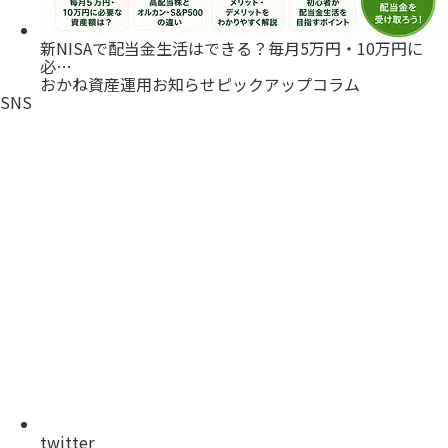
新NISAで配当金生活はできる？毎月5万円・10万円に
必…
おかね
資産運用
お知らせ
ピックアップ
コラム
SNS
twitter