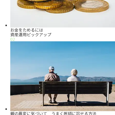
お金をためるには
資産運用
ピックアップ
02
親の異変に気づいて うまく医師に診せる方法