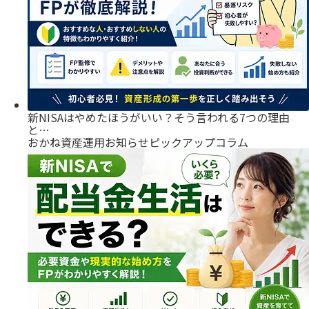
新NISAはやめたほうがいい？そう言われる7つの理由
と…
おかね
資産運用
お知らせ
ピックアップ
コラム