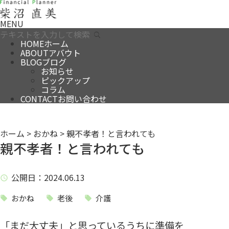
MENU
HOME
ホーム
ABOUT
アバウト
BLOG
ブログ
お知らせ
ピックアップ
コラム
CONTACT
お問い合わせ
ホーム
>
おかね
>
親不孝者！と言われても
親不孝者！と言われても
公開日
：2024.06.13
おかね
老後
介護
「まだ大丈夫」と思っているうちに準備を