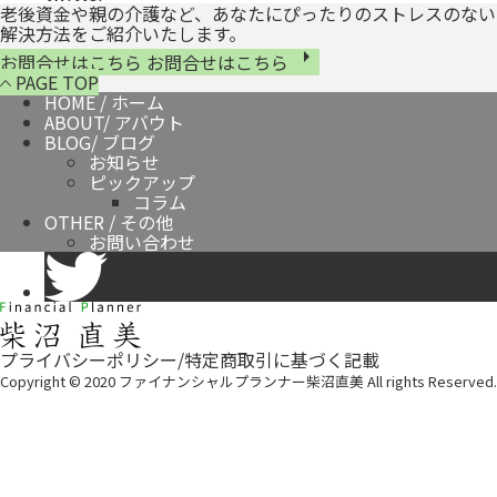
老後資金や親の介護など、あなたにぴったりのストレスのない
解決方法をご紹介いたします。
arrow_right
お問合せはこちら
お問合せはこちら

PAGE TOP
HOME
/ ホーム
ABOUT
/ アバウト
BLOG
/ ブログ
お知らせ
ピックアップ
コラム
OTHER
/ その他
お問い合わせ
プライバシーポリシー
/
特定商取引に基づく記載
Copyright © 2020 ファイナンシャルプランナー柴沼直美 All rights Reserved.