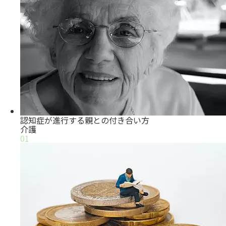
認知症が進行する親との付き合い方
介護
01