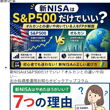
最新記事
新NISAはS&P500だけでいい？オルカンとの違いや向
い…
おかね
資産運用
お知らせ
ピックアップ
コラム