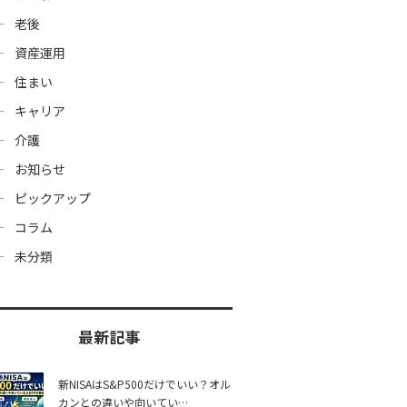
老後
資産運用
住まい
キャリア
介護
お知らせ
ピックアップ
コラム
未分類
最新記事
新NISAはS&P500だけでいい？オル
カンとの違いや向いてい…