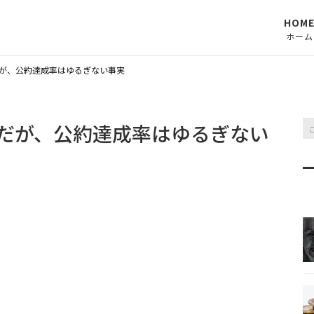
HOM
ホーム
だが、公約達成率はゆるぎない事実
りだが、公約達成率はゆるぎない