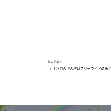
前の記事へ
«
103万の壁の次はフリーライド議論