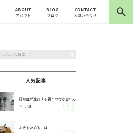
E
ABOUT
BLOG
CONTACT
アバウト
ブログ
お問い合わせ
お知らせ
ピックアップ
コラム
人気記事
認知症が進行する親との付き合い方
01
介護
お金をためるには