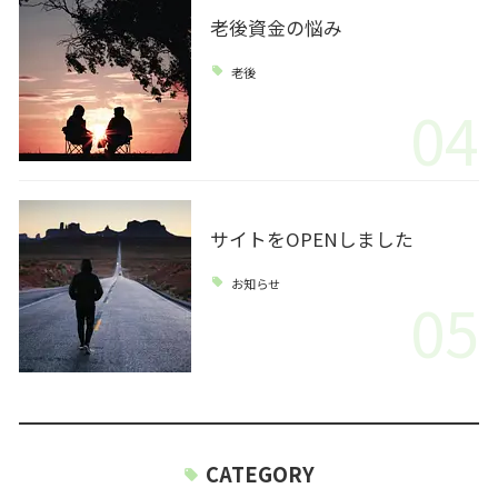
老後資金の悩み
老後
04
サイトをOPENしました
お知らせ
05
CATEGORY