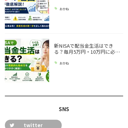
おかね
新NISAで配当金生活はでき
る？毎月5万円・10万円に必…
おかね
SNS
twitter