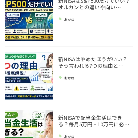
新NISAはS&P500だけでいい？
オルカンとの違いや向い…
おかね
新NISAはやめたほうがいい？
そう言われる7つの理由と…
おかね
新NISAで配当金生活はでき
る？毎月5万円・10万円に必…
おかね