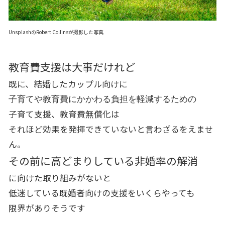
Unsplash
の
Robert Collins
が撮影した写真
教育費支援は大事だけれど
既に、結婚したカップル向けに
子育てや教育費にかかわる負担を軽減するための
子育て支援、教育費無償化は
それほど効果を発揮できていないと言わざるをえませ
ん。
その前に高どまりしている非婚率の解消
に向けた取り組みがないと
低迷している既婚者向けの支援をいくらやっても
限界がありそうです