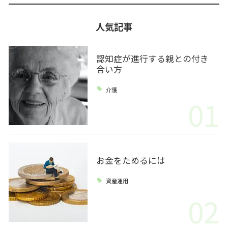
人気記事
認知症が進行する親との付き
合い方
介護
01
お金をためるには
資産運用
02