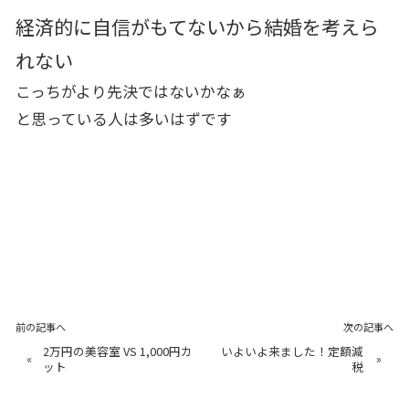
経済的に自信がもてないから結婚を考えら
れない
こっちがより先決ではないかなぁ
と思っている人は多いはずです
前の記事へ
次の記事へ
2万円の美容室 VS 1,000円カ
いよいよ来ました！定額減
«
»
ット
税