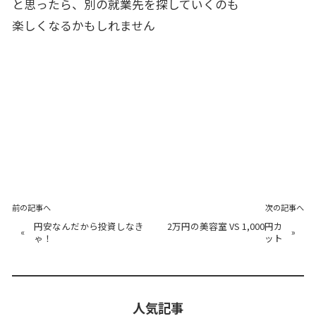
と思ったら、別の就業先を探していくのも
楽しくなるかもしれません
前の記事へ
次の記事へ
円安なんだから投資しなき
2万円の美容室 VS 1,000円カ
«
»
ゃ！
ット
人気記事