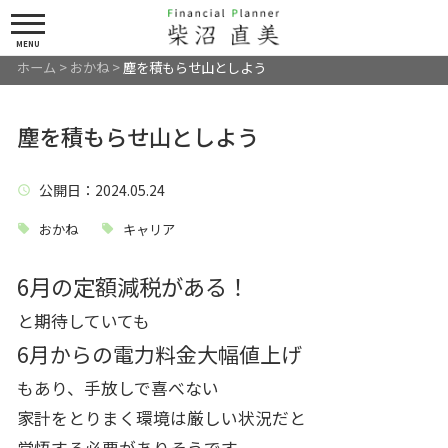
MENU
ホーム
>
おかね
>
塵を積もらせ山としよう
塵を積もらせ山としよう
公開日
：2024.05.24
おかね
キャリア
6月の定額減税がある！
と期待していても
6月からの電力料金大幅値上げ
もあり、手放しで喜べない
家計をとりまく環境は厳しい状況だと
覚悟する必要がありそうです