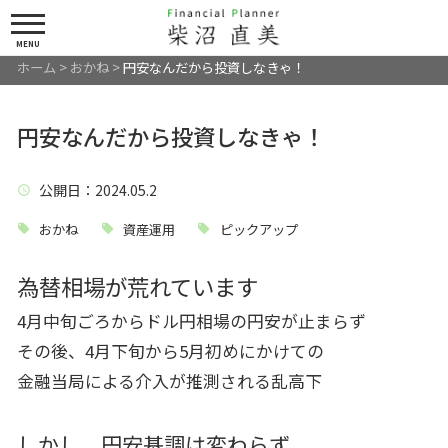
MENU
ホーム
>
おかね
>
円安なんだから投資しなきゃ！
円安なんだから投資しなきゃ！
公開日
：2024.05.2
おかね
資産運用
ピックアップ
為替相場が荒れています
4月中旬ごろからドル円相場の円安が止まらず
その後、4月下旬から5月初めにかけての
金融当局による介入が推測される乱高下
しかし、円安基調は変わらず