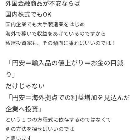
外国金融商品が不安ならば
国内株式でもOK
国内企業でも大手製造業をはじめ
海外で稼いで収益をあげているのですから
私達投資家も、その傾向に乗ればいいのでは！
「円安＝輸入品の値上がり＝お金の目減
り」
だけじゃない
「円安＝海外拠点での利益増加を見込んだ
企業へ投資」
という１つの方程式に依存するのではなくて
別の方法を探せばいいのでは
と思います