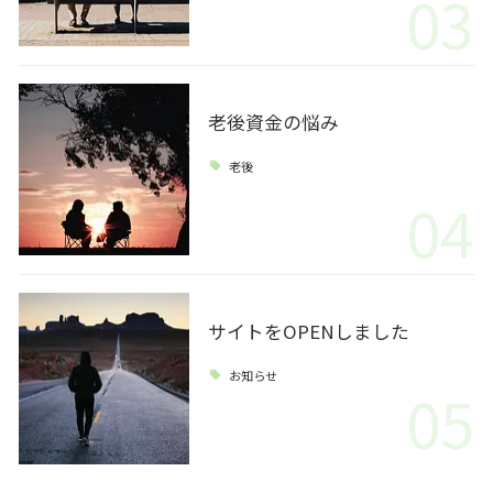
03
老後資金の悩み
老後
04
サイトをOPENしました
お知らせ
05