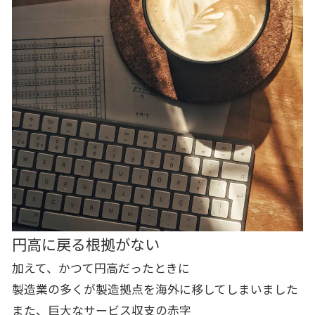
円高に戻る根拠がない
加えて、かつて円高だったときに
製造業の多くが製造拠点を海外に移してしまいました
また、巨大なサービス収支の赤字