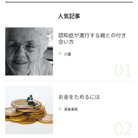
人気記事
認知症が進行する親との付き
合い方
介護
01
お金をためるには
資産運用
02