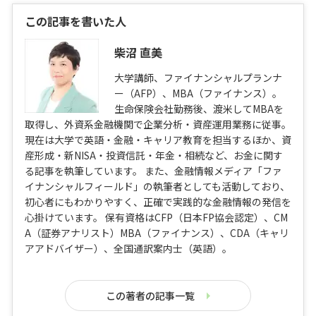
この記事を書いた人
柴沼 直美
大学講師、ファイナンシャルプランナ
ー（AFP）、MBA（ファイナンス）。
生命保険会社勤務後、渡米してMBAを
取得し、外資系金融機関で企業分析・資産運用業務に従事。
現在は大学で英語・金融・キャリア教育を担当するほか、資
産形成・新NISA・投資信託・年金・相続など、お金に関す
る記事を執筆しています。 また、金融情報メディア「ファ
イナンシャルフィールド」の執筆者としても活動しており、
初心者にもわかりやすく、正確で実践的な金融情報の発信を
心掛けています。 保有資格はCFP（日本FP協会認定）、CM
A（証券アナリスト）MBA（ファイナンス）、CDA（キャリ
アアドバイザー）、全国通訳案内士（英語）。
この著者の記事一覧