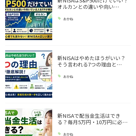
新NISAはS&P500だけでいい？
オルカンとの違いや向い…
おかね
新NISAはやめたほうがいい？
そう言われる7つの理由と…
おかね
新NISAで配当金生活はでき
る？毎月5万円・10万円に必…
おかね