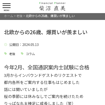
MENU
ホーム
>
老後
>
北欧からの26歳、爆買いが羨ましい
北欧からの26歳、爆買いが羨ましい
公開日
：2024.05.13
老後
コラム
今年2月、全国通訳案内士試験に合格
3月からインバウンドゲストのリクエストで
都内各所をご案内する仕事もはじめました
話には聞いていましたが
桜の季節には休みなしでご案内を続けたため
りっぱな丸太棒足に成長しました（笑）