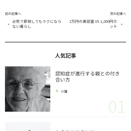
前の記事へ
次の記事へ
必死で節税してもラクになら
2万円の美容室 VS 1,000円カ
«
»
ない暮らし
ット
人気記事
認知症が進行する親との付き
合い方
介護
01