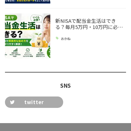
新NISAで配当金生活はでき
る？毎月5万円・10万円に必…
おかね
SNS
twitter