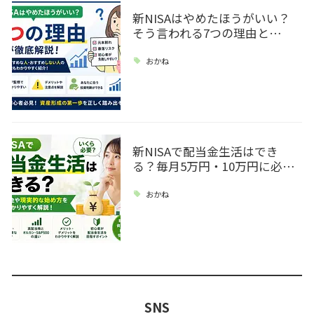
新NISAはやめたほうがいい？
そう言われる7つの理由と…
おかね
新NISAで配当金生活はでき
る？毎月5万円・10万円に必…
おかね
SNS