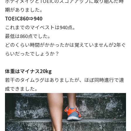
ボディメイクとTOEICのスコアアップに取り組んだ時
期がありました。
TOEIC860⇒940
これまでのマイベストは940点。
最低は860点でした。
どのくらい時間がかかったかは覚えていませんが2年ぐ
らいだったでしょうか？
体重はマイナス20kg
若干のタイムラグはありましたが、ほぼ同時進行で達
成できました。