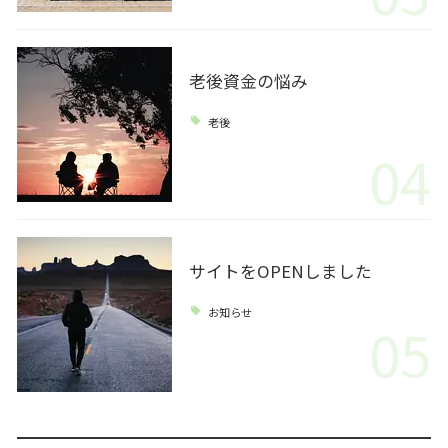
老後資金の悩み
老後
04
サイトをOPENしました
お知らせ
05