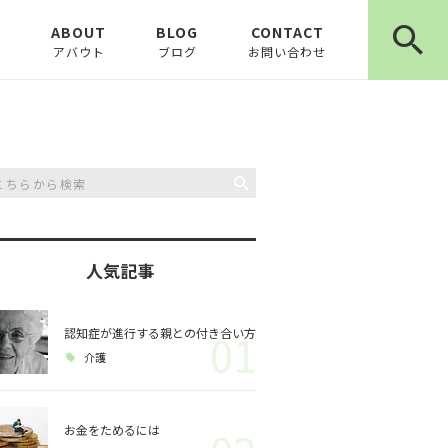
E
ABOUT
BLOG
CONTACT
アバウト
ブログ
お問い合わせ
お知らせ
ピックアップ
コラム
人気記事
認知症が進行する親との付き合い方
01
介護
お金をためるには