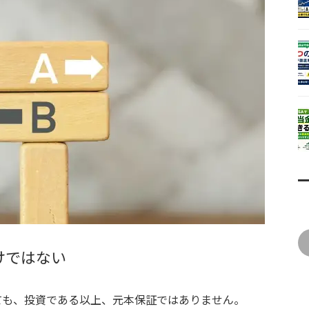
けではない
しても、投資である以上、元本保証ではありません。