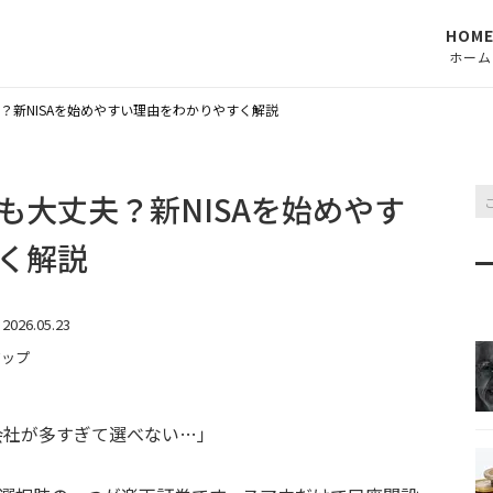
HOM
ホーム
？新NISAを始めやすい理由をわかりやすく解説
も大丈夫？新NISAを始めやす
く解説
2026.05.23
アップ
会社が多すぎて選べない…」