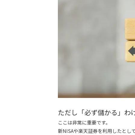
ただし「必ず儲かる」わ
ここは非常に重要です。
新NISAや楽天証券を利用したと