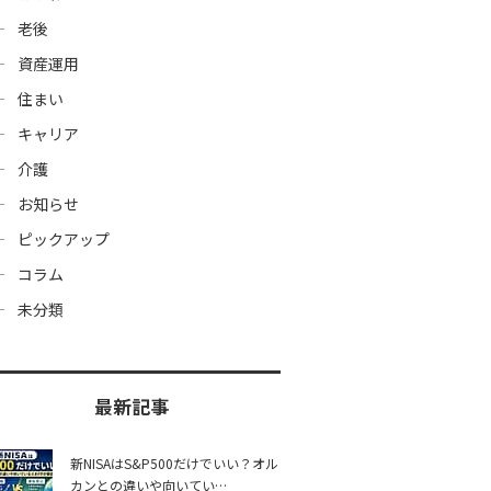
老後
資産運用
住まい
キャリア
介護
お知らせ
ピックアップ
コラム
未分類
最新記事
新NISAはS&P500だけでいい？オル
カンとの違いや向いてい…