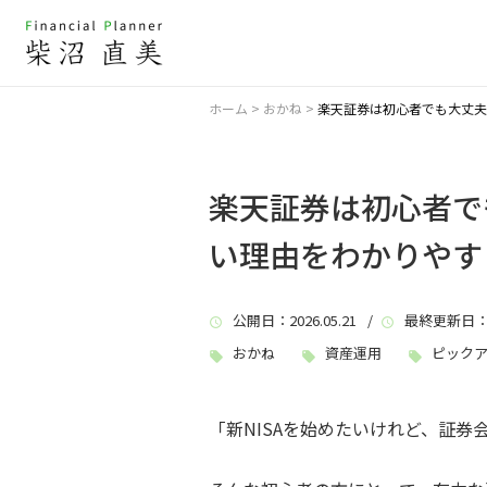
ホーム
>
おかね
>
楽天証券は初心者でも大丈夫
楽天証券は初心者で
い理由をわかりやす
公開日
：2026.05.21 /
最終更新日
：
おかね
資産運用
ピック
「新NISAを始めたいけれど、証券