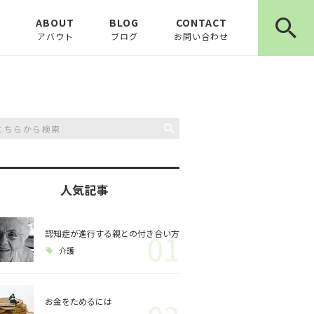
E
ABOUT
BLOG
CONTACT
アバウト
ブログ
お問い合わせ
お知らせ
ピックアップ
コラム
人気記事
認知症が進行する親との付き合い方
01
介護
お金をためるには