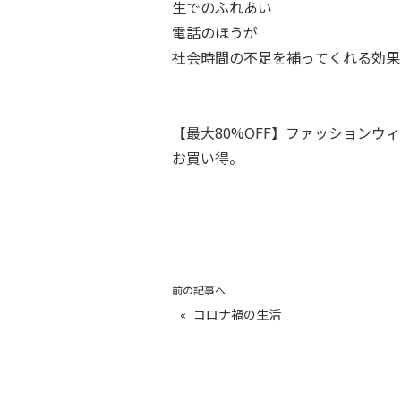
生でのふれあい
電話のほうが
社会時間の不足を補ってくれる効果
【最大80%OFF】ファッション
お買い得。
前の記事へ
«
コロナ禍の生活