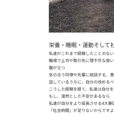
栄養・睡眠・運動そして
私達がこれまで経験したことのない
職場で上司や取引先に理不尽な扱い
腹が立つ
気の合う同僚や先輩に相談する、愚
話しているうちに、自分の改めるべ
こうした経験を経て、私達は自分を
もし、漠然とした不安があるなら
私達が自分をより成長させる4大要
「社会時間」が足りないからですよ