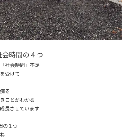
社会時間の４つ
「社会時間」不足
を受けて
痴る
きことがわかる
成長させています
因の１つ
ね