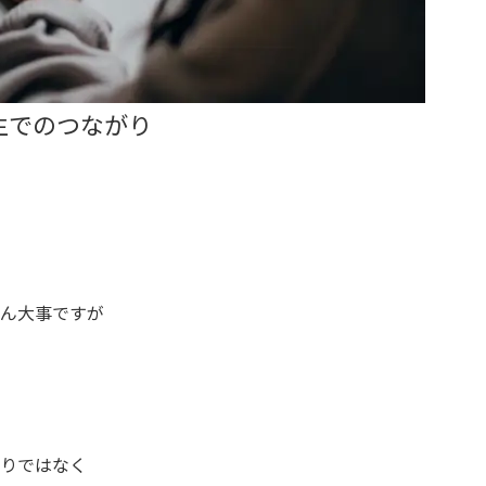
生でのつながり
ん大事ですが
とりではなく