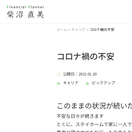
ホーム
>
キャリア
>
コロナ禍の不安
コロナ禍の不安
公開日
：2021.01.20
キャリア
ピックアップ
このままの状況が続い
不安な日々が続きます
とくに、ステイホームで家に一人で