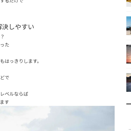
するだけで
解決しやすい
？
った
もはっきりします。
どで
レベルならば
ます