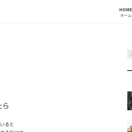
HOM
ホーム
たら
いると