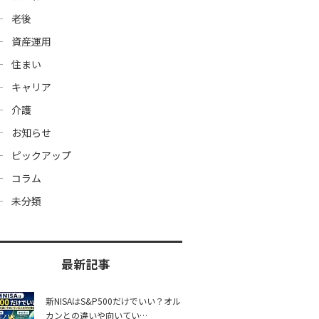
老後
資産運用
住まい
キャリア
介護
お知らせ
ピックアップ
コラム
未分類
最新記事
新NISAはS&P500だけでいい？オル
カンとの違いや向いてい…