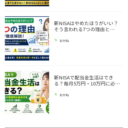
新NISAはやめたほうがいい？
そう言われる7つの理由と…
おかね
新NISAで配当金生活はでき
る？毎月5万円・10万円に必…
おかね