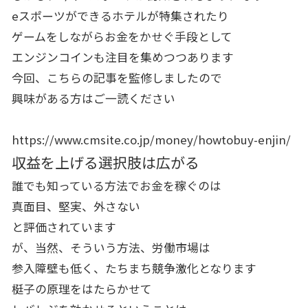
eスポーツができるホテルが特集されたり
ゲームをしながらお金をかせぐ手段として
エンジンコインも注目を集めつつあります
今回、こちらの記事を監修しましたので
興味がある方はご一読ください
https://www.cmsite.co.jp/money/howtobuy-enjin/
収益を上げる選択肢は広がる
誰でも知っている方法でお金を稼ぐのは
真面目、堅実、外さない
と評価されています
が、当然、そういう方法、労働市場は
参入障壁も低く、たちまち競争激化となります
梃子の原理をはたらかせて