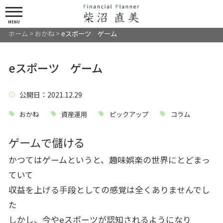
MENU
ホーム
>
おかね
>
eスポーツ ゲーム
eスポーツ ゲーム
公開日
：2021.12.29
おかね
資産運用
ピックアップ
コラム
ゲームで儲ける
かつてはゲームというと、趣味娯楽の世界にとどまっ
ていて
収益を上げる手段としての感覚は全くありませんでし
た
しかし、今やeスポーツが認知されるようになり