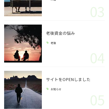
03
老後資金の悩み
老後
04
サイトをOPENしました
お知らせ
05