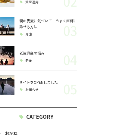
02
資産運用
親の異変に気づいて うまく医師に
03
診せる方法
介護
老後資金の悩み
04
老後
サイトをOPENしました
05
お知らせ
CATEGORY
おかね