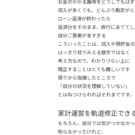
お金のかかる趣味をどうしてもはず
収入が多くても、どんぶり勘定がと
ローン返済が終わったら
返済分をそのまま、旅行にあててし
自分ご褒美が多すぎる
こういったことは、収入や預貯金の
はっきり目でみえる数字ではなく
考え方なので、わかりづらい上に
矯正することはとても難しいです
周りから指摘したところで
「自分の状況を理解していない」
とはねつけられればそれまでです。
家計運営を軌道修正でき
もちろん、自分では気がつかなかっ
知らなかったけれど、