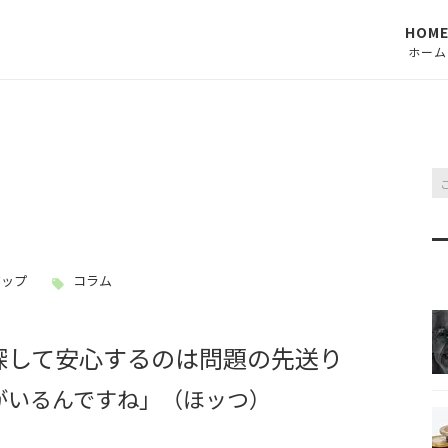
HOM
ホーム
アップ
コラム
探して安心するのは問題の先送り
がいるんですね」（ほッつ）