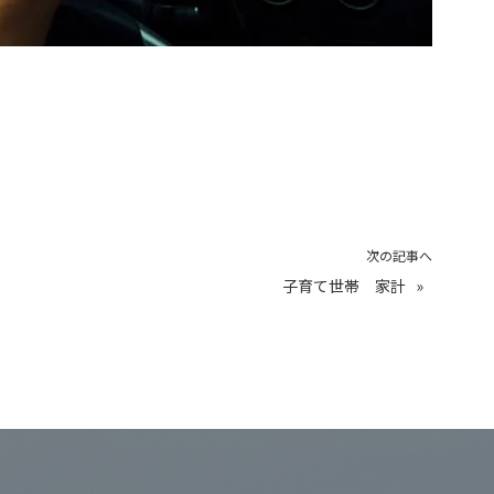
次の記事へ
子育て世帯 家計
»