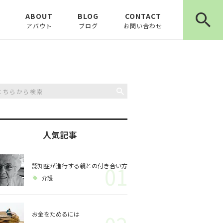
E
ABOUT
BLOG
CONTACT
アバウト
ブログ
お問い合わせ
お知らせ
ピックアップ
コラム
人気記事
認知症が進行する親との付き合い方
01
介護
お金をためるには