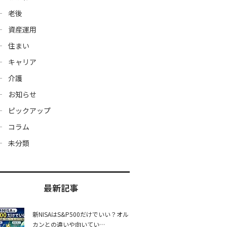
老後
資産運用
住まい
キャリア
介護
お知らせ
ピックアップ
コラム
未分類
最新記事
新NISAはS&P500だけでいい？オル
カンとの違いや向いてい…